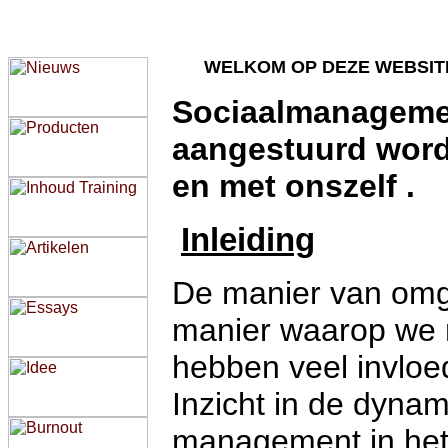
WELKOM OP DEZE WEBSIT
Sociaalmanagemen
aangestuurd word
en met onszelf .
Inleiding
De manier van omg
manier waarop we 
hebben veel invloe
Inzicht in de dynam
management in het 