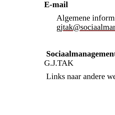
E-mail
Algemene informa
gjtak@sociaalma
Sociaalmanagement
G.J.TAK
Links naar andere we
Stresso