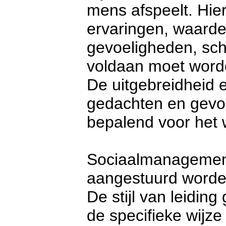
mens afspeelt. Hier
ervaringen, waarde
gevoeligheden, sc
voldaan moet word
De uitgebreidheid 
gedachten en gevoel
bepalend voor het 
Sociaalmanagement
aangestuurd worde
De stijl van leiding
de specifieke wijz