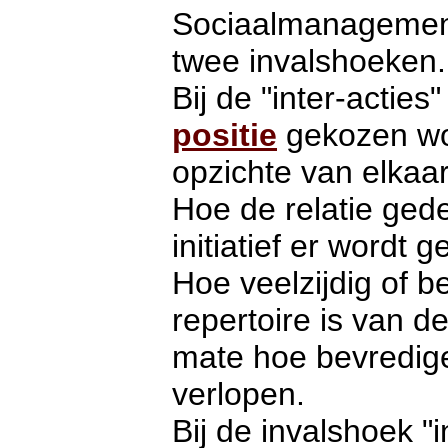
Sociaalmanagement
twee invalshoeken.
Bij de
"inter-acties
positie
gekozen wor
opzichte van elkaar
Hoe de relatie ged
initiatief er wordt
Hoe veelzijdig of b
repertoire is van d
mate hoe bevredige
verlopen.
Bij de invalshoek "