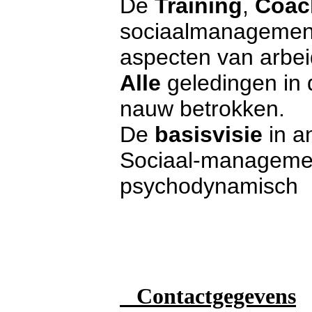
De
Training
,
Coac
sociaalmanagement 
aspecten van arbei
Alle
geledingen in d
nauw betrokken.
De
basisvisie
in a
Sociaal-managemen
psychodynamisch
Contactgegevens