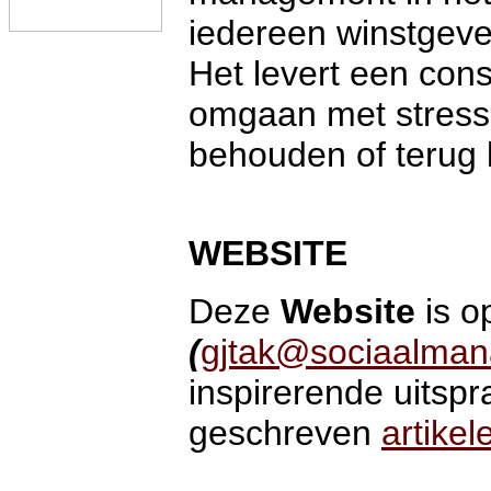
iedereen winstgev
Het levert een cons
omgaan met stress 
behouden of terug k
WEBSITE
Deze
Website
is o
(
gjtak@sociaalman
inspirerende uitspr
geschreven
artikel