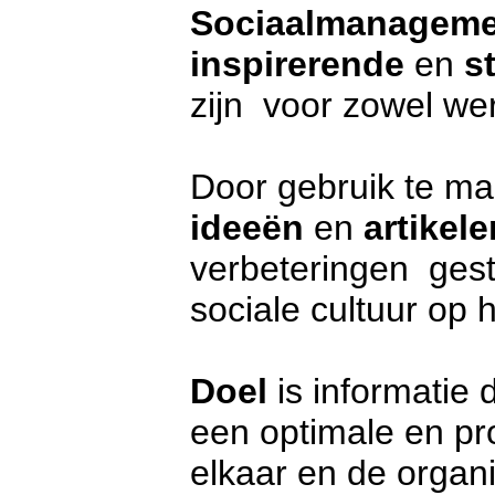
Sociaalmanageme
inspirerende
en
s
zijn
voor zowel we
Door g
ebruik te m
ideeën
en
artikele
verbeteringen gest
sociale cultuur op 
Doel
is informatie 
een optimale en pr
elkaar en de organi