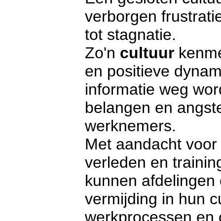
verborgen frustrati
tot stagnatie.
Zo'n
cultuur
kenme
en positieve dynam
informatie weg word
belangen en angst
werknemers.
Met aandacht voor e
verleden en traini
kunnen afdelingen
vermijding in hun c
werkprocessen en 