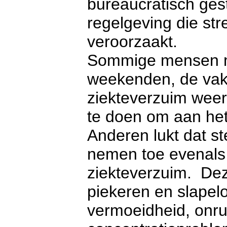
bureaucratisch ges
regelgeving die str
veroorzaakt.
Sommige mensen met
weekenden, de vaka
ziekteverzuim weer
te doen om aan het 
Anderen lukt dat st
nemen toe evenals 
ziekteverzuim. De
piekeren en slapelo
vermoeidheid, onrus