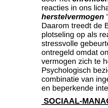
reacties in ons lic
herstelvermogen
Daarom treedt de B
plotseling op als r
stressvolle gebeur
ontregeld omdat o
vermogen zich te he
Psychologisch bezi
combinatie van inge
en beperkende inte
S
OCIAAL-MANA