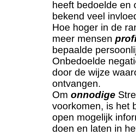
heeft bedoelde en 
bekend veel invloed
Hoe hoger in de ra
meer mensen
prof
bepaalde persoonlijk
Onbedoelde negati
door de wijze waar
ontvangen.
Om
onnodige
Stre
voorkomen, is het b
open mogelijk infor
doen en laten in h