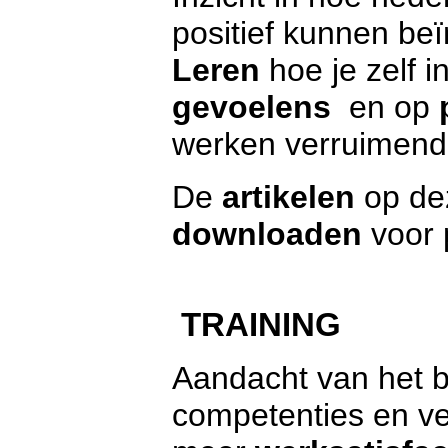
positief kunnen be
Leren
hoe je zelf 
gevoelens
en op
werken verruimend
De
artikelen
op dez
downloaden
voor 
TRAINING
Aandacht van het be
competenties en ve