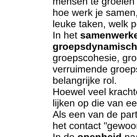
mensen te groeien e
hoe werk je samen,
leuke taken, welk 
In het
samenwerk
groepsdynamisc
groepscohesie, gr
verruimende groepso
belangrijke rol.
Hoewel veel krach
lijken op die van e
Als een van de part
het contact "gewoo