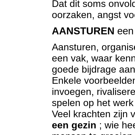
Dat dit soms onvold
oorzaken, angst voo
AANSTUREN
een 
Aansturen, organise
een vak, waar kenn
goede bijdrage aan
Enkele voorbeelden:
invoegen, rivalise
spelen op het werk
Veel krachten zijn 
een gezin
; wie he