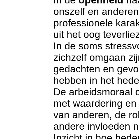
In de
openheid
naa
onszelf en anderen 
professionele karak
uit het oog teverlie
In de soms stressv
zichzelf omgaan zij
gedachten en gevoe
hebben in het hede
De arbeidsmoraal d
met waardering en 
van anderen, de ro
andere invloeden 
Inzicht in hoe hede