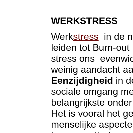
WERKSTRESS
Werk
stress
in de ne
leiden tot Burn-ou
stress ons evenwic
weinig aandacht a
Eenzijdigheid
in d
sociale omgang met
belangrijkste onder
Het is vooral het 
menselijke aspecte