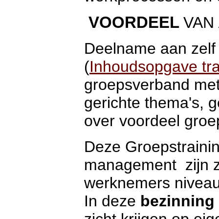
VOORDEEL
VAN
Deelname aan zelf
(
Inhoudsopgave 
groepsverband met
gerichte thema's, g
over voordeel groe
Deze Groepstrainin
management zijn z
werknemers nivea
In deze
bezinning